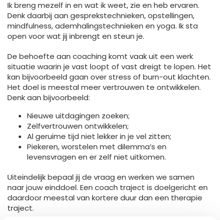
Ik breng mezelf in en wat ik weet, zie en heb ervaren.
Denk daarbij aan gesprekstechnieken, opstellingen,
mindfulness, ademhalingstechnieken en yoga. Ik sta
open voor wat jij inbrengt en steun je.
De behoefte aan coaching komt vaak uit een werk
situatie waarin je vast loopt of vast dreigt te lopen. Het
kan bijvoorbeeld gaan over stress of burn-out klachten.
Het doel is meestal meer vertrouwen te ontwikkelen.
Denk aan bijvoorbeeld:
Nieuwe uitdagingen zoeken;
Zelfvertrouwen ontwikkelen;
Al geruime tijd niet lekker in je vel zitten;
Piekeren, worstelen met dilemma’s en
levensvragen en er zelf niet uitkomen.
Uiteindelijk bepaal jij de vraag en werken we samen
naar jouw einddoel. Een coach traject is doelgericht en
daardoor meestal van kortere duur dan een therapie
traject.