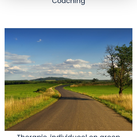
Coaching