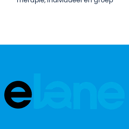
Therapie, individueel en groep