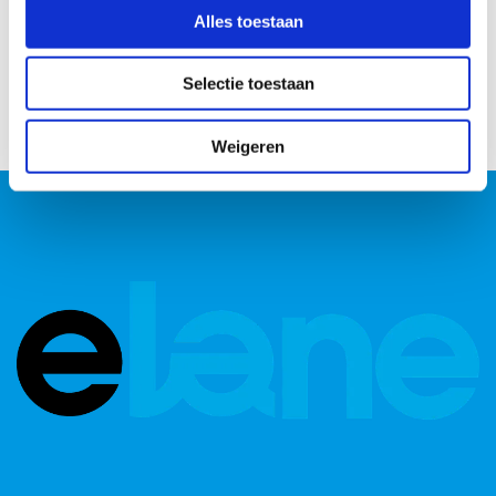
Alles toestaan
Selectie toestaan
Weigeren