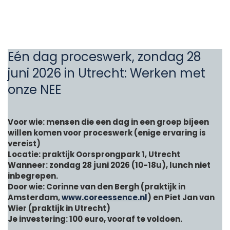
Eén dag proceswerk, zondag 28
juni 2026 in Utrecht: Werken met
onze NEE
Voor wie: mensen die een dag in een groep bijeen
willen komen voor proceswerk (enige ervaring is
vereist)
Locatie: praktijk Oorsprongpark 1, Utrecht
Wanneer: zondag 28 juni 2026 (10-18u), lunch niet
inbegrepen.
Door wie: Corinne van den Bergh (praktijk in
Amsterdam,
www.coreessence.nl
) en Piet Jan van
Wier (praktijk in Utrecht)
Je investering: 100 euro, vooraf te voldoen.